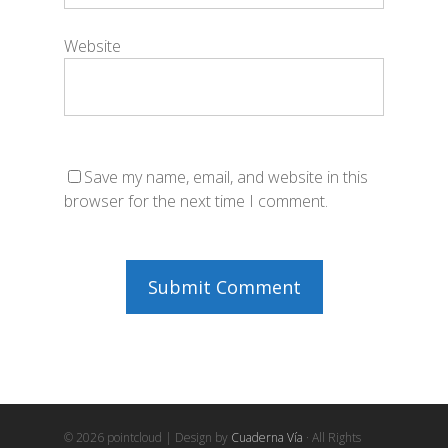
Website
Save my name, email, and website in this
browser for the next time I comment.
© 2026 pointcloud | Design by
Cuaderna Vía
· All Rights