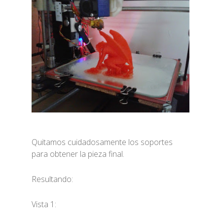
Quitamos cuidadosamente los soportes
para obtener la pieza final.
Resultando:
Vista 1: