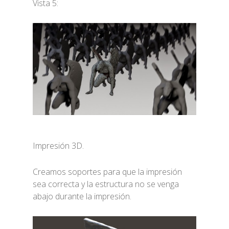
Vista 5:
Impresión 3D.
Creamos soportes para que la impresión
sea correcta y la estructura no se venga
abajo durante la impresión.