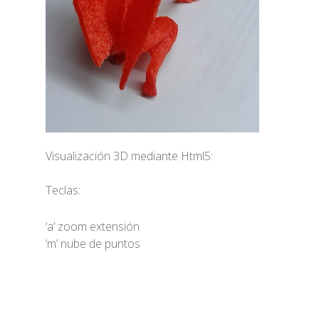
Visualización 3D mediante Html5:
Teclas:
‘a’ zoom extensión
‘m’ nube de puntos