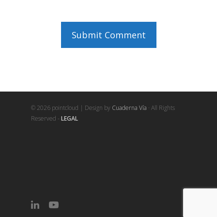
© 2026 pointcloud | Design by
Cuaderna Vía
· All Rights
Reserved -
LEGAL