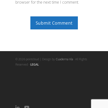
browser for the next time I comment.
© 2026 pointcloud | Design by
Cuaderna Vía
· All Rights
Reserved -
LEGAL