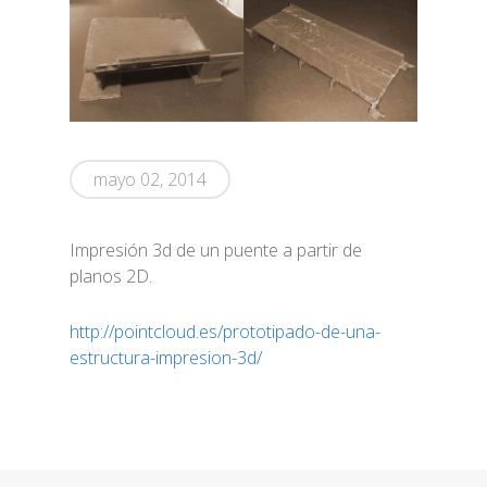
mayo 02, 2014
Impresión 3d de un puente a partir de
planos 2D.
http://pointcloud.es/prototipado-de-una-
estructura-impresion-3d/